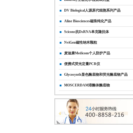
DV Biological人源原代细胞系列产品
Aline Biosciences磁珠纯化产品
Scicons抗dsRNA单克隆抗体
NviGen磁性纳米颗粒
麦迪康Medicom个人防护产品
便携式荧光定量PCR仪
Glycosynth显色酶底物和荧光酶底物产品
MOSCERDAM溶酶体酶底物