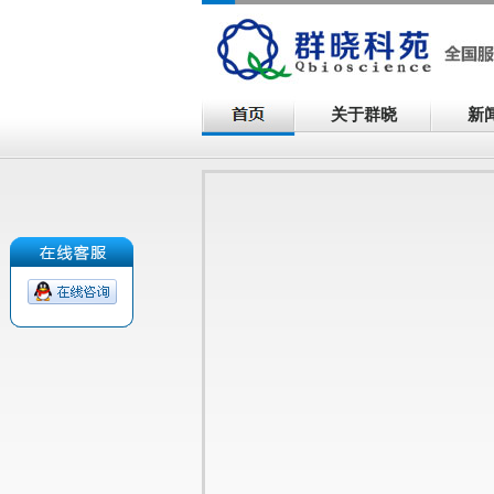
关于群晓
新