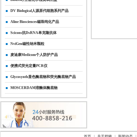
DV Biological人源原代细胞系列产品
Aline Biosciences磁珠纯化产品
Scicons抗dsRNA单克隆抗体
NviGen磁性纳米颗粒
麦迪康Medicom个人防护产品
便携式荧光定量PCR仪
Glycosynth显色酶底物和荧光酶底物产品
MOSCERDAM溶酶体酶底物
首页
|
关于群晓
|
新闻动态