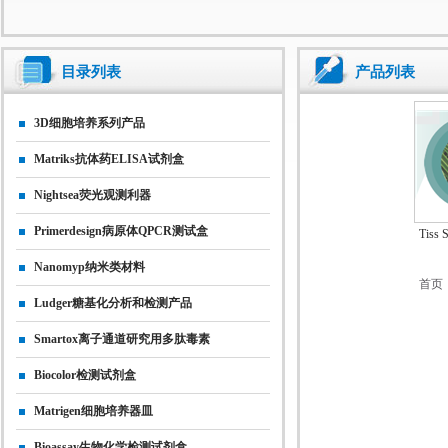
目录列表
产品列表
3D细胞培养系列产品
Matriks抗体药ELISA试剂盒
Nightsea荧光观测利器
Primerdesign病原体qPCR测试盒
Tiss
Nanomyp纳米类材料
首页
Ludger糖基化分析和检测产品
Smartox离子通道研究用多肽毒素
Biocolor检测试剂盒
Matrigen细胞培养器皿
Bioassay生物化学检测试剂盒