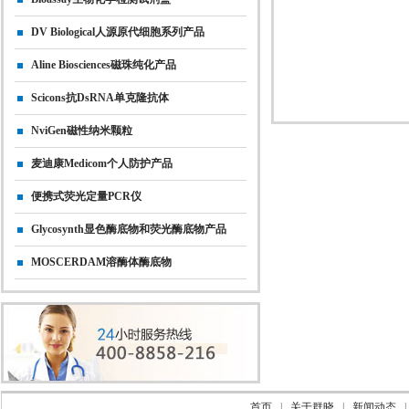
DV Biological人源原代细胞系列产品
Aline Biosciences磁珠纯化产品
Scicons抗dsRNA单克隆抗体
NviGen磁性纳米颗粒
麦迪康Medicom个人防护产品
便携式荧光定量PCR仪
Glycosynth显色酶底物和荧光酶底物产品
MOSCERDAM溶酶体酶底物
首页
|
关于群晓
|
新闻动态