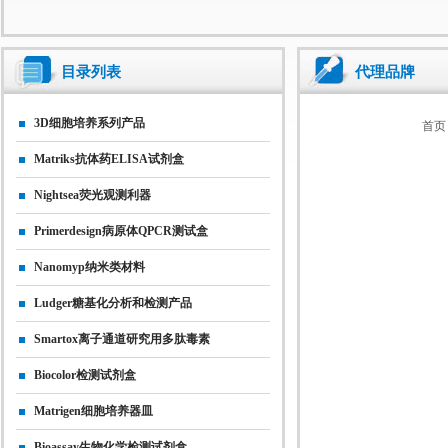
目录列表
代理品牌
3D细胞培养系列产品
首页
Matriks抗体药ELISA试剂盒
Nightsea荧光观测利器
Primerdesign病原体qPCR测试盒
Nanomyp纳米类材料
Ludger糖基化分析和检测产品
Smartox离子通道研究用多肽毒素
Biocolor检测试剂盒
Matrigen细胞培养器皿
Bioassay生物化学检测试剂盒