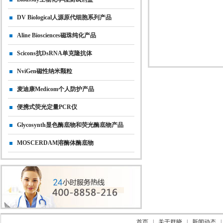
DV Biological人源原代细胞系列产品
Aline Biosciences磁珠纯化产品
Scicons抗dsRNA单克隆抗体
NviGen磁性纳米颗粒
麦迪康Medicom个人防护产品
便携式荧光定量PCR仪
Glycosynth显色酶底物和荧光酶底物产品
MOSCERDAM溶酶体酶底物
首页
|
关于群晓
|
新闻动态