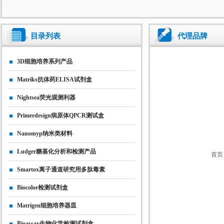
目录列表
代理品牌
3D细胞培养系列产品
Matriks抗体药ELISA试剂盒
Nightsea荧光观测利器
Primerdesign病原体qPCR测试盒
Nanomyp纳米类材料
Ludger糖基化分析和检测产品
首页
Smartox离子通道研究用多肽毒素
Biocolor检测试剂盒
Matrigen细胞培养器皿
Bioassay生物化学检测试剂盒