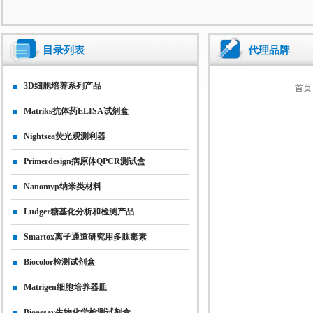
目录列表
代理品牌
3D细胞培养系列产品
首页
Matriks抗体药ELISA试剂盒
Nightsea荧光观测利器
Primerdesign病原体qPCR测试盒
Nanomyp纳米类材料
Ludger糖基化分析和检测产品
Smartox离子通道研究用多肽毒素
Biocolor检测试剂盒
Matrigen细胞培养器皿
Bioassay生物化学检测试剂盒