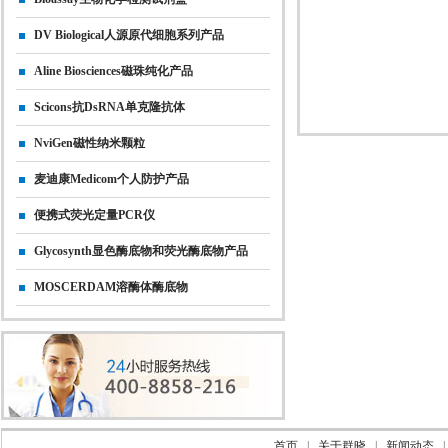
DV Biological人源原代细胞系列产品
Aline Biosciences磁珠纯化产品
Scicons抗dsRNA单克隆抗体
NviGen磁性纳米颗粒
麦迪康Medicom个人防护产品
便携式荧光定量PCR仪
Glycosynth显色酶底物和荧光酶底物产品
MOSCERDAM溶酶体酶底物
首页
|
关于群晓
|
新闻动态